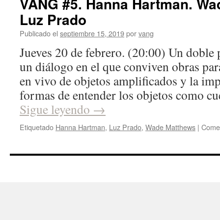
VANG #5. Hanna Hartman. Wa
Luz Prado
Publicado el
septiembre 15, 2019
por
vang
Jueves 20 de febrero. (20:00) Un dobl
un diálogo en el que conviven obras para
en vivo de objetos amplificados y la im
formas de entender los objetos como cu
Sigue leyendo
→
Etiquetado
Hanna Hartman
,
Luz Prado
,
Wade Matthews
|
Comen