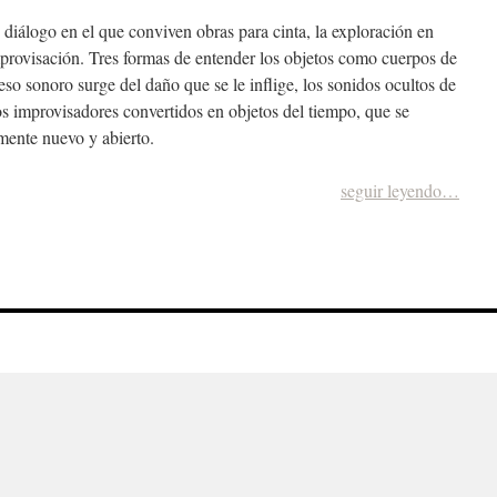
iálogo en el que conviven obras para cinta, la exploración en
mprovisación. Tres formas de entender los objetos como cuerpos de
ceso sonoro surge del daño que se le inflige, los sonidos ocultos de
s improvisadores convertidos en objetos del tiempo, que se
ente nuevo y abierto.
seguir leyendo…