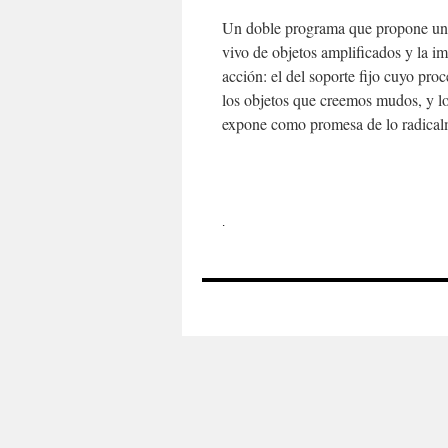
Un doble programa que propone un d
vivo de objetos amplificados y la i
acción: el del soporte fijo cuyo pro
los objetos que creemos mudos, y lo
expone como promesa de lo radicalm
.