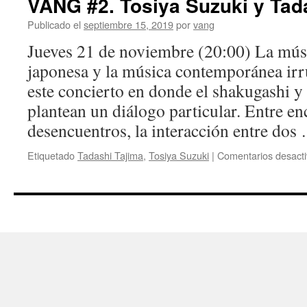
VANG #2. Tosiya Suzuki y Tad
Publicado el
septiembre 15, 2019
por
vang
Jueves 21 de noviembre (20:00) La músi
japonesa y la música contemporánea i
este concierto en donde el shakugashi y 
plantean un diálogo particular. Entre en
desencuentros, la interacción entre do
Etiquetado
Tadashi Tajima
,
Tosiya Suzuki
|
Comentarios desact