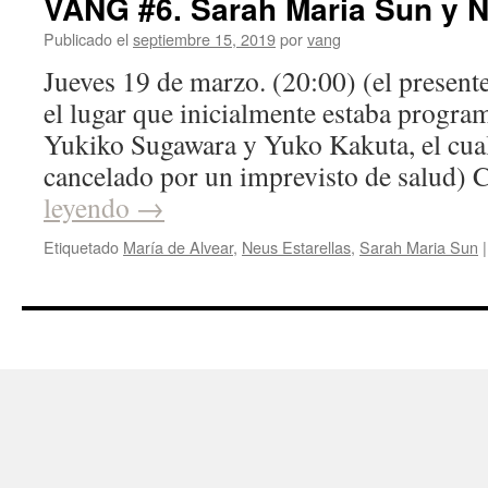
VANG #6. Sarah Maria Sun y N
Publicado el
septiembre 15, 2019
por
vang
Jueves 19 de marzo. (20:00) (el presente
el lugar que inicialmente estaba progra
Yukiko Sugawara y Yuko Kakuta, el cual
cancelado por un imprevisto de salud) 
leyendo
→
Etiquetado
María de Alvear
,
Neus Estarellas
,
Sarah Maria Sun
|