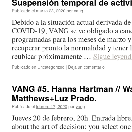
Suspensión temporal de activ
Publicado el
marzo 23, 2020
por
vang
Debido a la situación actual derivada de
COVID-19, VANG se ve obligado a cance
programadas para los meses de marzo y
recuperar pronto la normalidad y tener l
reubicar próximamente …
Sigue leyen
Publicado en
Uncategorized
|
Deja un comentario
VANG #5. Hanna Hartman // W
Matthews+Luz Prado.
Publicado el
febrero 17, 2020
por
vang
Jueves 20 de febrero, 20h. Entrada libre
about the art of decision: you select on