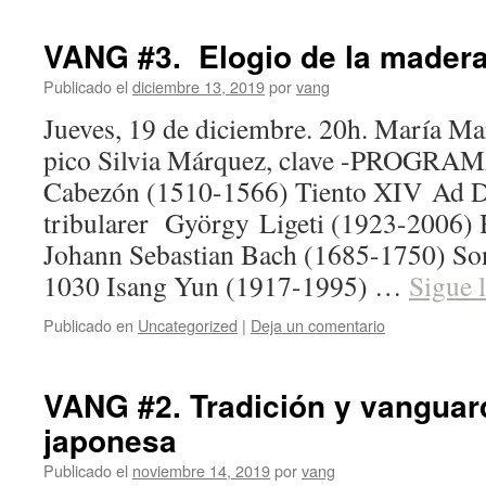
VANG #3. Elogio de la mader
Publicado el
diciembre 13, 2019
por
vang
Jueves, 19 de diciembre. 20h. María Mar
pico Silvia Márquez, clave -PROGRAM
Cabezón (1510-1566) Tiento XIV Ad
tribularer György Ligeti (1923-2006)
Johann Sebastian Bach (1685-1750) S
1030 Isang Yun (1917-1995) …
Sigue 
Publicado en
Uncategorized
|
Deja un comentario
VANG #2. Tradición y vanguar
japonesa
Publicado el
noviembre 14, 2019
por
vang