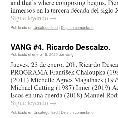
and that’s where composing begins. Pie
inmersos en la tercera década del sigl
Sigue leyendo
→
Publicado en
Uncategorized
|
Deja un comentario
VANG #4. Ricardo Descalzo.
Publicado el
enero 15, 2020
por
vang
Jueves, 23 de enero. 20h. Ricardo Desca
PROGRAMA František Chaloupka (1981
(2011) Michelle Agnes Magalhaes (1
Michael Cutting (1987) Inner (2019) 
Ecos en una cuerda (2018) Manuel Rod
Sigue leyendo
→
Publicado en
Uncategorized
|
Deja un comentario