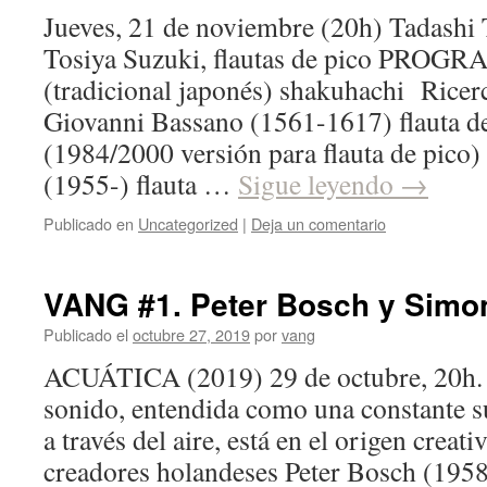
Jueves, 21 de noviembre (20h) Tadashi 
Tosiya Suzuki, flautas de pico PRO
(tradicional japonés) shakuhachi Ricer
Giovanni Bassano (1561-1617) flauta d
(1984/2000 versión para flauta de pico
(1955-) flauta …
Sigue leyendo
→
Publicado en
Uncategorized
|
Deja un comentario
VANG #1. Peter Bosch y Simo
Publicado el
octubre 27, 2019
por
vang
ACUÁTICA (2019) 29 de octubre, 20h. 
sonido, entendida como una constante s
a través del aire, está en el origen creati
creadores holandeses Peter Bosch (19